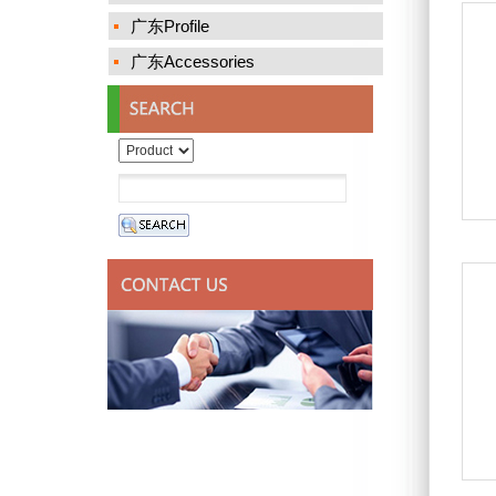
广东Profile
广东Accessories