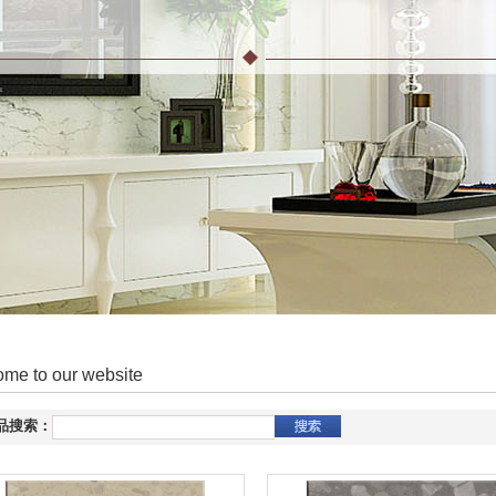
me to our website
品搜索：