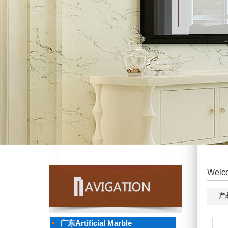
Welco
产
广东Artificial Marble