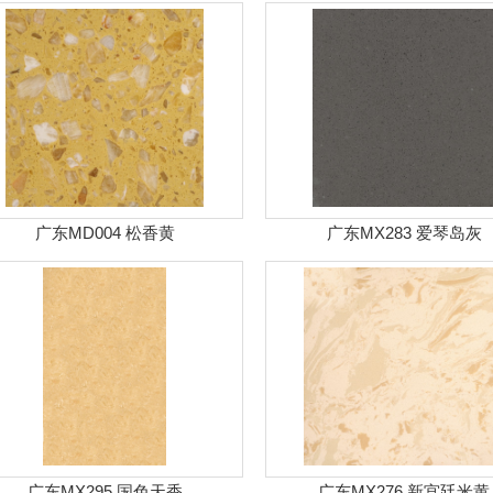
广东MD004 松香黄
广东MX283 爱琴岛灰
广东MX295 国色天香
广东MX276 新宫廷米黄