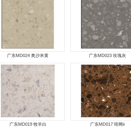
广东MD024 奥沙米黄
广东MD023 玫瑰灰
广东MD019 牧羊白
广东MD017 啡网ii