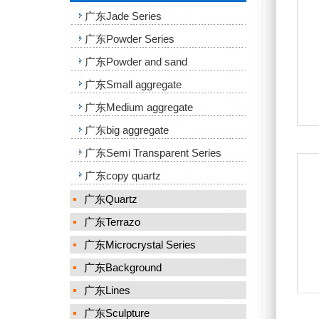
广东Jade Series
广东Powder Series
广东Powder and sand
广东Small aggregate
广东Medium aggregate
广东big aggregate
广东Semi Transparent Series
广东copy quartz
广东Quartz
广东Terrazo
广东Microcrystal Series
广东Background
广东Lines
广东Sculpture