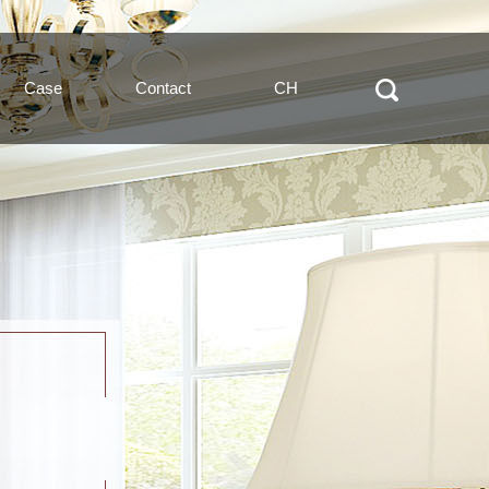
Case
Contact
CH