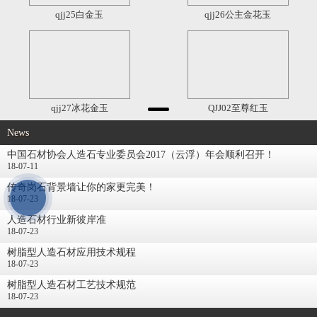
qjj25白金玉
qjj26公主金花玉
qjj27冰花金玉
QJJ02至尊红玉
News
中国石材协会人造石专业委员会2017（云浮）年会顺利召开！
18-07-11
传奇岗石背景墙让你的家更完美！
18-07-23
人造石材行业新彼岸准
18-07-23
树脂型人造石材应用技术规程
18-07-23
树脂型人造石材工艺技术规范
18-07-23