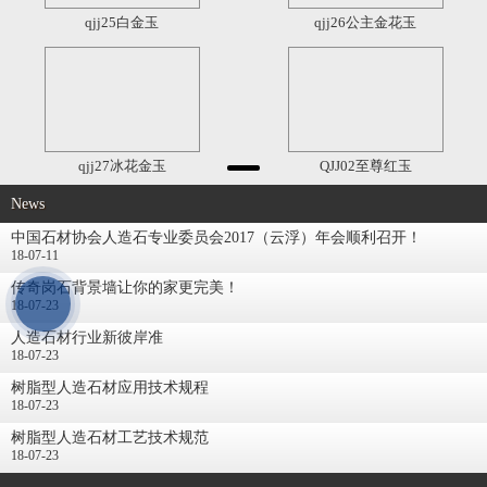
qjj25白金玉
qjj26公主金花玉
qjj27冰花金玉
QJJ02至尊红玉
News
中国石材协会人造石专业委员会2017（云浮）年会顺利召开！
18-07-11
传奇岗石背景墙让你的家更完美！
18-07-23
人造石材行业新彼岸准
18-07-23
树脂型人造石材应用技术规程
18-07-23
树脂型人造石材工艺技术规范
18-07-23