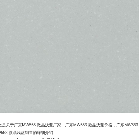
上是关于广东MW553 微晶浅蓝厂家，广东MW553 微晶浅蓝价格，广东MW55
W553 微晶浅蓝销售的详细介绍