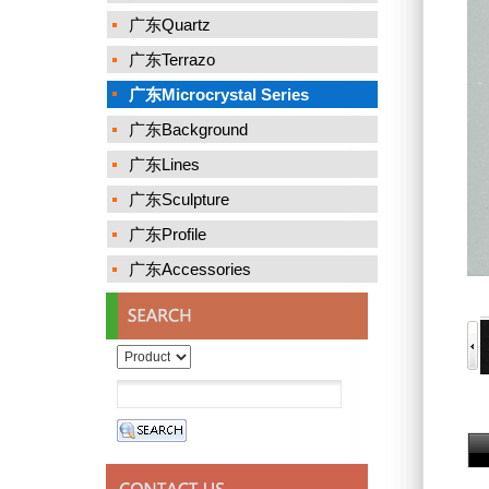
广东Quartz
广东Terrazo
广东Microcrystal Series
广东Background
广东Lines
广东Sculpture
广东Profile
广东Accessories