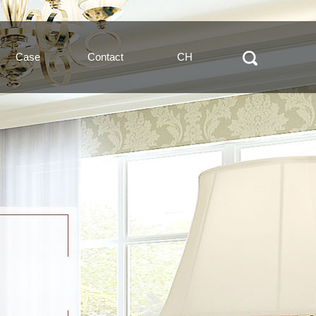
Case
Contact
CH