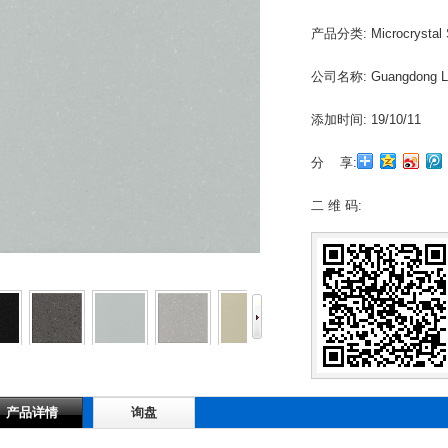
产品分类:
Microcrystal 
公司名称:
Guangdong Le
添加时间:
19/10/11
分 享:
二 维 码:
产品详情
询盘